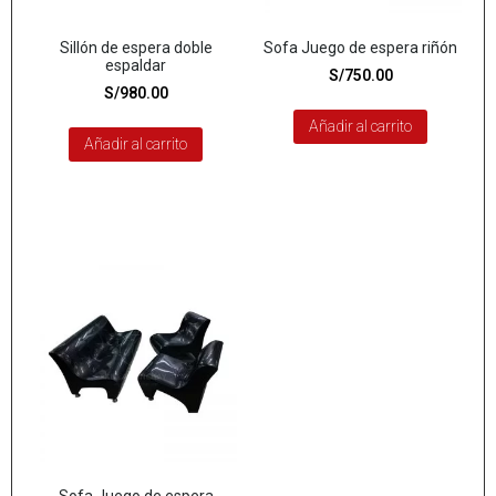
Sillón de espera doble
Sofa Juego de espera riñón
espaldar
S/
750.00
S/
980.00
Añadir al carrito
Añadir al carrito