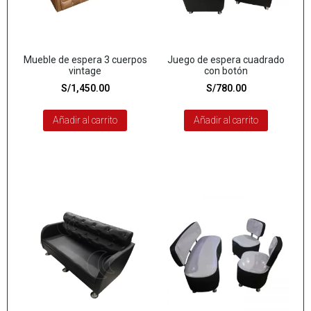
Mueble de espera 3 cuerpos
Juego de espera cuadrado
vintage
con botón
S/
1,450.00
S/
780.00
Añadir al carrito
Añadir al carrito