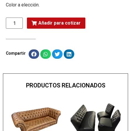
Color a elección.
Añadir para cotizar
Compartir
PRODUCTOS RELACIONADOS