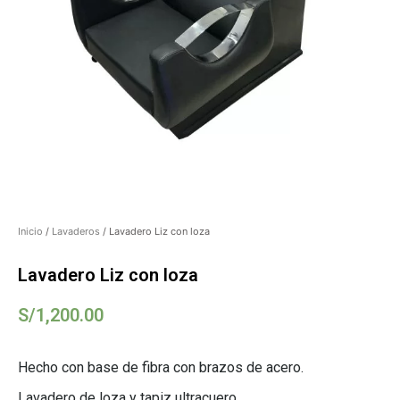
Inicio
/
Lavaderos
/ Lavadero Liz con loza
Lavadero Liz con loza
S/
1,200.00
Hecho con base de fibra con brazos de acero.
Lavadero de loza y tapiz ultracuero.