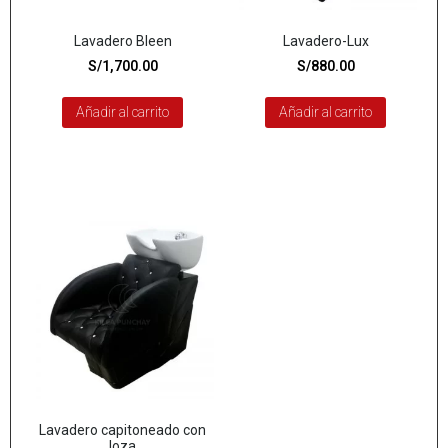
Lavadero Bleen
Lavadero-Lux
S/
1,700.00
S/
880.00
Añadir al carrito
Añadir al carrito
Lavadero capitoneado con
loza