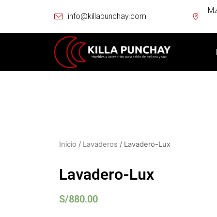
Mz
info@killapunchay.com
Inicio
/
Lavaderos
/ Lavadero-Lux
Lavadero-Lux
S/
880.00