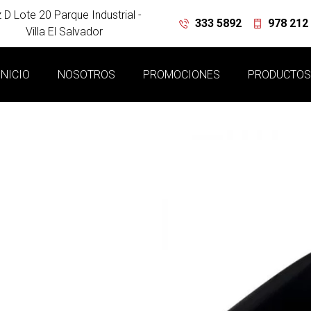
 D Lote 20 Parque Industrial -
333 5892
978 212
Villa El Salvador
INICIO
NOSOTROS
PROMOCIONES
PRODUCTO