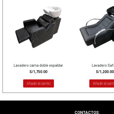
Lavadero cama doble espaldar
Lavadero Saf
S/
1,750.00
S/
1,200.00
Añadir al carrito
Añadir al carri
CONTACTOS: