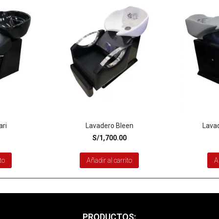
ari
Lavadero Bleen
Lava
S/
1,700.00
to
Añadir al carrito
A
PRODUCTOS: