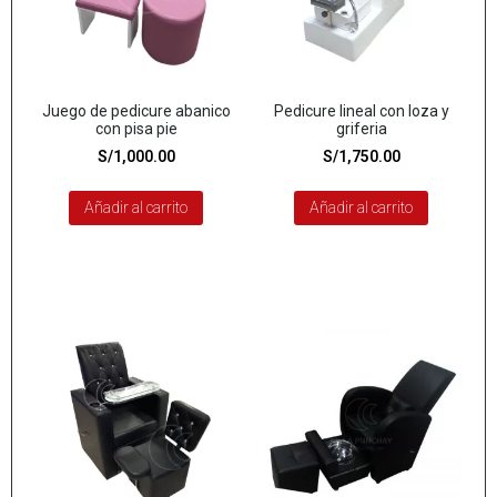
Juego de pedicure abanico
Pedicure lineal con loza y
con pisa pie
griferia
S/
1,000.00
S/
1,750.00
Añadir al carrito
Añadir al carrito