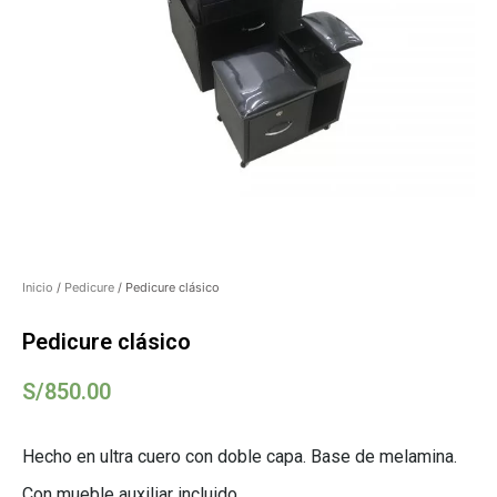
Inicio
/
Pedicure
/ Pedicure clásico
Pedicure clásico
S/
850.00
Hecho en ultra cuero con doble capa. Base de melamina.
Con mueble auxiliar incluido.