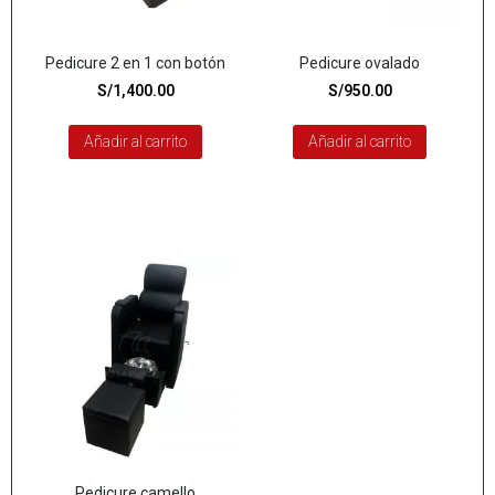
Pedicure 2 en 1 con botón
Pedicure ovalado
S/
1,400.00
S/
950.00
Añadir al carrito
Añadir al carrito
Pedicure camello