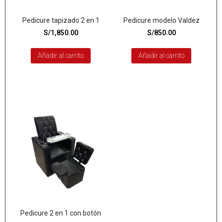
Pedicure tapizado 2 en 1
Pedicure modelo Valdez
S/
1,850.00
S/
850.00
Añadir al carrito
Añadir al carrito
Pedicure 2 en 1 con botón