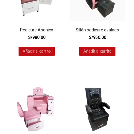
Pedicure Abanico
Sillón pedicure ovalado
S/
980.00
S/
950.00
Añadir al carrito
Añadir al carrito